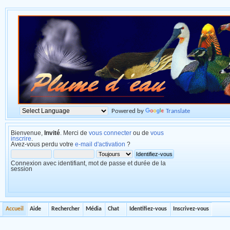
Powered by
Translate
Bienvenue,
Invité
. Merci de
vous connecter
ou de
vous
inscrire
.
Avez-vous perdu votre
e-mail d'activation
?
Connexion avec identifiant, mot de passe et durée de la
session
Accueil
Aide
Rechercher
Média
Chat
Identifiez-vous
Inscrivez-vous