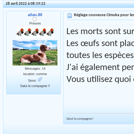
28 avril 2022 à 08:19:22
allan.80
Réglage couveuse Cimuka pour les
Présent
Les morts sont sur
Les œufs sont plac
toutes les espèces
J'ai également pen
Messages: 14
location: somme
Vous utilisez quo
Sexe:
Salut la compagnie !!
Salut la compagnie !