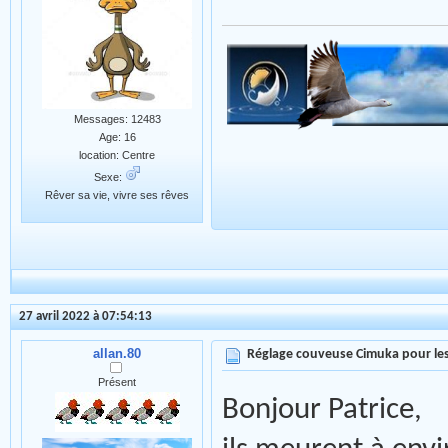
Messages: 12483
Age: 16
location: Centre
Sexe:
Rêver sa vie, vivre ses rêves
27 avril 2022 à 07:54:13
allan.80
Réglage couveuse Cimuka pour les
Présent
Bonjour Patrice,