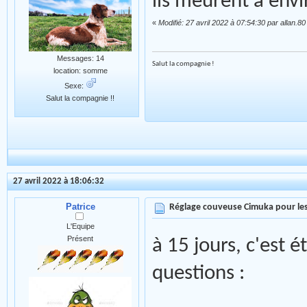
ils meurent à envi
«
Modifié: 27 avril 2022 à 07:54:30 par allan.80
Messages: 14
Salut la compagnie !
location: somme
Sexe:
Salut la compagnie !!
27 avril 2022 à 18:06:32
Patrice
Réglage couveuse Cimuka pour les
L'Equipe
Présent
à 15 jours, c'est 
questions :