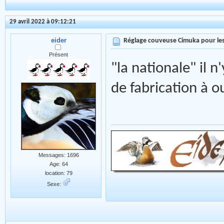
29 avril 2022 à 09:12:21
eider
Réglage couveuse Cimuka pour les
Présent
"la nationale" il n'
de fabrication à 
Messages: 1696
Age: 64
location: 79
Sexe: