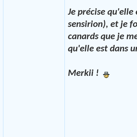
Je précise qu'ell
sensirion), et je
canards que je me
qu'elle est dans 
Merkii !