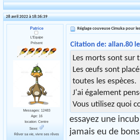
28 avril 2022 à 18:36:39
Patrice
Réglage couveuse Cimuka pour les
L'Equipe
Citation de: allan.80 l
Présent
Les morts sont sur t
Les œufs sont placé
toutes les espèces.
J'ai également pens
Vous utilisez quoi 
Messages: 12483
Age: 16
essayez une incub o
location: Centre
Sexe:
jamais eu de bons
Rêver sa vie, vivre ses rêves