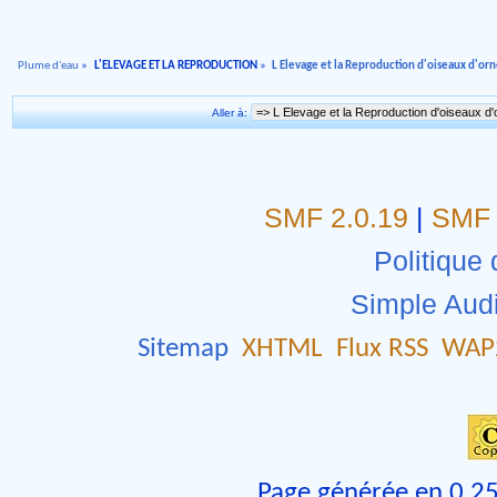
Plume d'eau
»
L'ELEVAGE ET LA REPRODUCTION
»
L Elevage et la Reproduction d'oiseaux d'o
Aller à:
SMF 2.0.19
|
SMF 
Politique 
Simple Aud
Sitemap
XHTML
Flux RSS
WAP
Page générée en 0.25