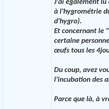
J'ai également lu
à l'hygrométrie du
d'hygro).
Et concernant le "
certaine personne
œufs tous les 4jo
Du coup, avez vous
l'incubation des a
Parce que là, à vra