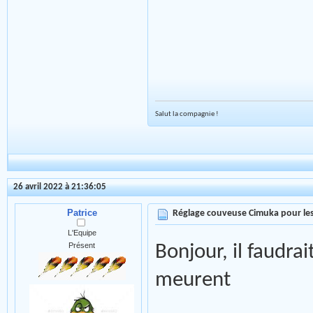
Salut la compagnie !
26 avril 2022 à 21:36:05
Patrice
Réglage couveuse Cimuka pour les
L'Equipe
Présent
Bonjour, il faudra
meurent