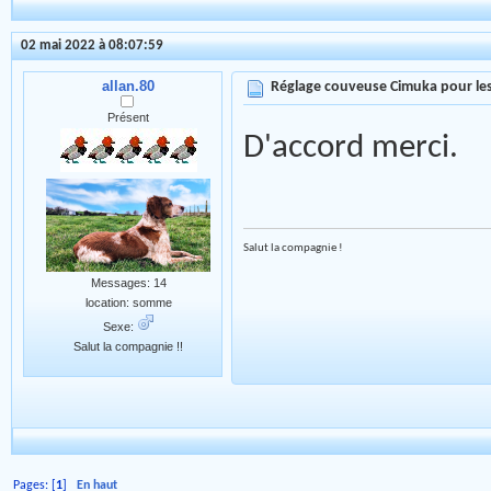
02 mai 2022 à 08:07:59
allan.80
Réglage couveuse Cimuka pour les
Présent
D'accord merci.
Salut la compagnie !
Messages: 14
location: somme
Sexe:
Salut la compagnie !!
Pages: [
1
]
En haut