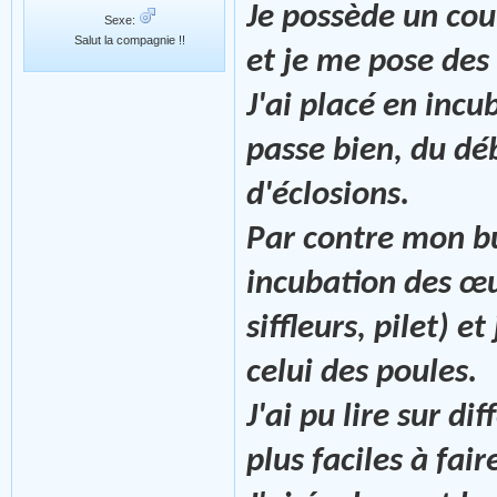
Je possède un co
Sexe:
Salut la compagnie !!
et je me pose des
J'ai placé en incu
passe bien, du déb
d'éclosions.
Par contre mon bu
incubation des œuf
siffleurs, pilet) e
celui des poules.
J'ai pu lire sur d
plus faciles à fai