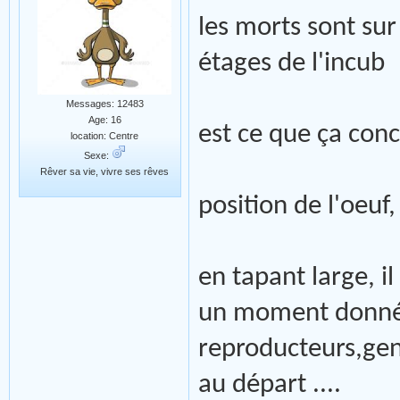
les morts sont sur
étages de l'incub
Messages: 12483
Age: 16
est ce que ça con
location: Centre
Sexe:
Rêver sa vie, vivre ses rêves
position de l'oeuf
en tapant large, il
un moment donné, 
reproducteurs,gen
au départ ....