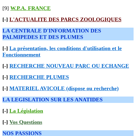
[9]
W.P.A. FRANCE
[-]
L'ACTUALITE DES PARCS ZOOLOGIQUES
LA CENTRALE D'INFORMATION DES
PALMIPEDES ET DES PLUMES
[-]
La présentation, les conditions d'utilisation et le
Fonctionnement
[-]
RECHERCHE NOUVEAU PARC OU ECHANGE
[-]
RECHERCHE PLUMES
[-]
MATERIEL AVICOLE (dispose ou recherche)
LA LEGISLATION SUR LES ANATIDES
[-]
La Législation
[-]
Vos Questions
NOS PASSIONS