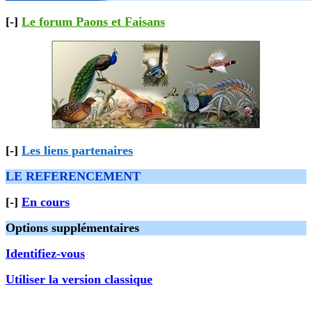
[-]
Le forum Paons et Faisans
[-]
Les liens partenaires
LE REFERENCEMENT
[-]
En cours
Options supplémentaires
Identifiez-vous
Utiliser la version classique