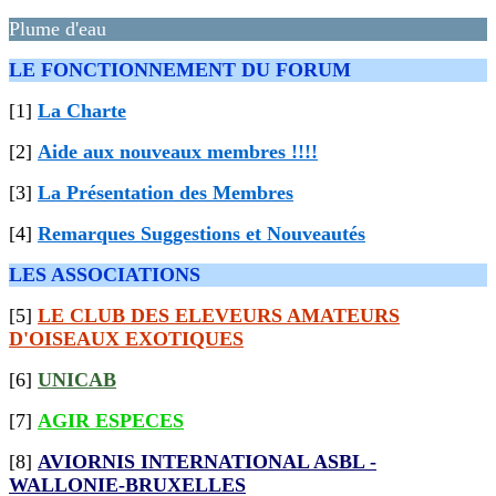
Plume d'eau
LE FONCTIONNEMENT DU FORUM
[1]
La Charte
[2]
Aide aux nouveaux membres !!!!
[3]
La Présentation des Membres
[4]
Remarques Suggestions et Nouveautés
LES ASSOCIATIONS
[5]
LE CLUB DES ELEVEURS AMATEURS
D'OISEAUX EXOTIQUES
[6]
UNICAB
[7]
AGIR ESPECES
[8]
AVIORNIS INTERNATIONAL ASBL -
WALLONIE-BRUXELLES