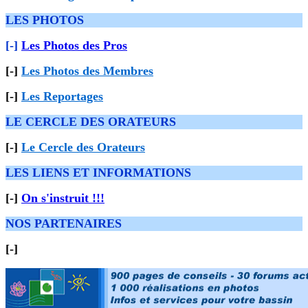
LES PHOTOS
[-]
Les Photos des Pros
[-]
Les Photos des Membres
[-]
Les Reportages
LE CERCLE DES ORATEURS
[-]
Le Cercle des Orateurs
LES LIENS ET INFORMATIONS
[-]
On s'instruit !!!
NOS PARTENAIRES
[-]