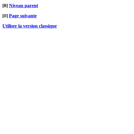
[0]
Niveau parent
[#]
Page suivante
Utiliser la version classique