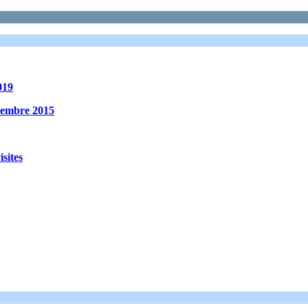
019
ovembre 2015
sites