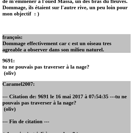
de m'emmener à l'oued Massa, un des bras du fleuves.
Dommage, ils étaient sur l'autre rive, un peu loin pour
mon objectif : )
françois
:
Dommage effectivement car c est un oiseau tres
agreable a observer dans son milieu naturel.
9691
:
tu ne pouvais pas traverser à la nage?
(oliv)
Caramel2007
:
--- Citation de: 9691 le 16 mai 2017 à 07:54:35 ---tu ne
pouvais pas traverser à la nage?
(oliv)
--- Fin de citation ---