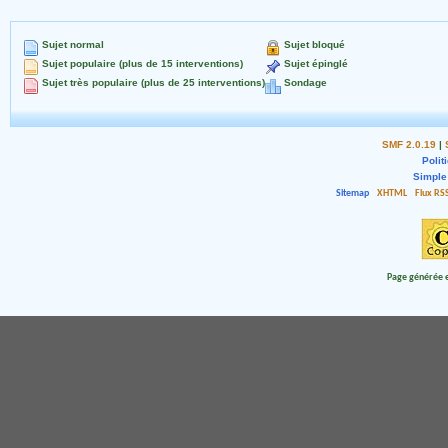
Sujet normal
Sujet bloqué
Sujet populaire (plus de 15 interventions)
Sujet épinglé
Sujet très populaire (plus de 25 interventions)
Sondage
SMF 2.0.19
|
Polit
Simple
Sitemap
XHTML
Flux RS
Page générée e