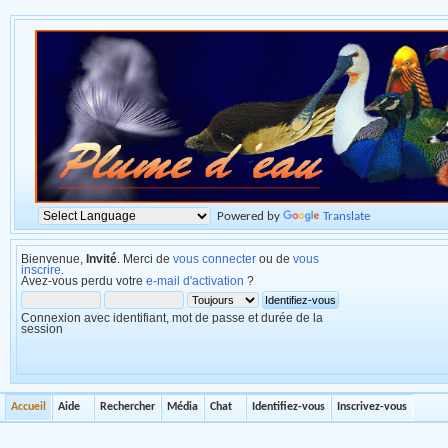
Powered by
Translate
Bienvenue,
Invité
. Merci de
vous connecter
ou de
vous
inscrire
.
Avez-vous perdu votre
e-mail d'activation
?
Connexion avec identifiant, mot de passe et durée de la
session
Accueil
Aide
Rechercher
Média
Chat
Identifiez-vous
Inscrivez-vous