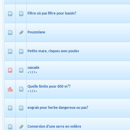
Filtre où pas filtre pour bassin?
Pouzzolane
Petite mare, risques avec poules
cascade
«
1
2
3
»
Quelle limite pour 600 m²?
«
1
2
3
»
engrais pour herbe dangereux ou pas?
Conversion d'une serre en volière