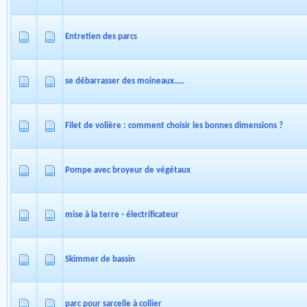
Entretien des parcs
se débarrasser des moineaux.....
Filet de volière : comment choisir les bonnes dimensions ?
Pompe avec broyeur de végétaux
mise à la terre - électrificateur
Skimmer de bassin
parc pour sarcelle à collier