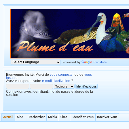
Powered by
Translate
Bienvenue,
Invité
. Merci de
vous connecter
ou de
vous
inscrire
.
Avez-vous perdu votre
e-mail d'activation
?
Connexion avec identifiant, mot de passe et durée de la
session
Accueil
Aide
Rechercher
Média
Chat
Identifiez-vous
Inscrivez-vous