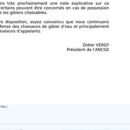
fois.)