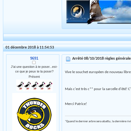
01 décembre 2018 à 11:54:53
9691
Arrêté 08/10/2018 règles général
J'ai une question à te poser...est-
ce que je peux te la poser?
Vive le souchet européen de nouveau libre
Présent
Mais c'est très c** pour la sarcelle d'été! 
Merci Patrice!
"Quand le dernier arbre sera abattu, la dernière riv