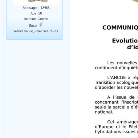
Messages: 12483
Age: 16
location: Centre
Sexe:
Rêver sa vie, vivre ses rêves