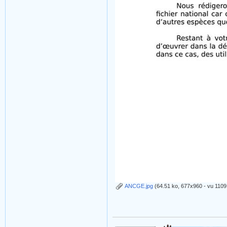
ANCGE.jpg
(64.51 ko, 677x960 - vu 1109 