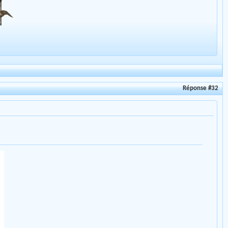
Réponse #32