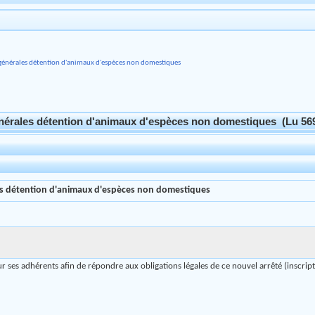
générales détention d'animaux d'espèces non domestiques
énérales détention d'animaux d'espèces non domestiques (Lu 569
es détention d'animaux d'espèces non domestiques
r ses adhérents afin de répondre aux obligations légales de ce nouvel arrêté (inscripti