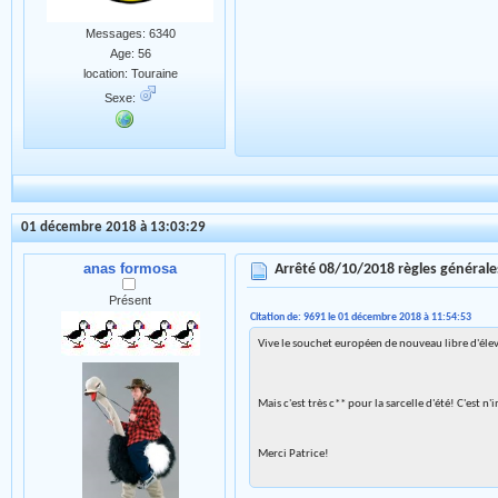
Messages: 6340
Age: 56
location: Touraine
Sexe:
01 décembre 2018 à 13:03:29
anas formosa
Arrêté 08/10/2018 règles général
Présent
Citation de: 9691 le 01 décembre 2018 à 11:54:53
Vive le souchet européen de nouveau libre d'éle
Mais c'est très c** pour la sarcelle d'été! C'est 
Merci Patrice!