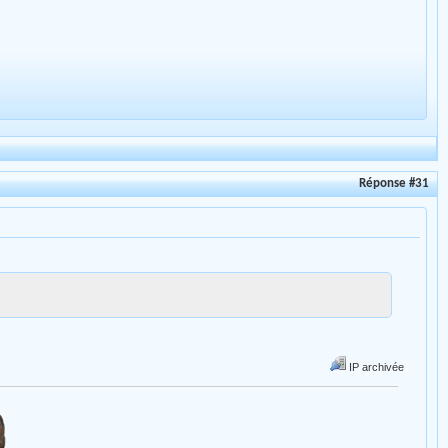
Réponse #31
IP archivée