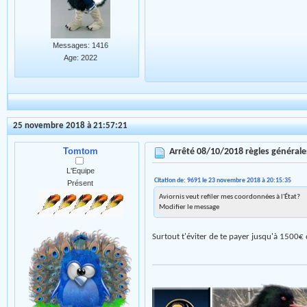
Messages: 1416
Age: 2022
25 novembre 2018 à 21:57:21
Tomtom
Arrêté 08/10/2018 règles général
L'Equipe
Citation de: 9691 le 23 novembre 2018 à 20:15:35
Présent
Aviornis veut refiler mes coordonnées à l'État?
Modifier le message
Surtout t'éviter de te payer jusqu'à 1500€