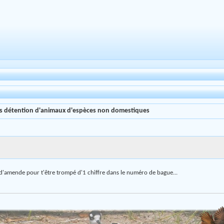
es détention d'animaux d'espèces non domestiques
 d'amende pour t'être trompé d'1 chiffre dans le numéro de bague...