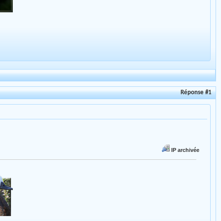
Réponse #1
IP archivée