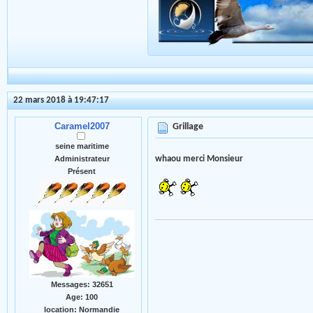
22 mars 2018 à 19:47:17
Caramel2007
Grillage
seine maritime
whaou merci Monsieur
Administrateur
Présent
Messages: 32651
Age: 100
location: Normandie