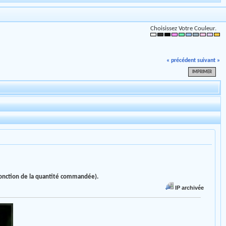
Choisissez Votre Couleur.
« précédent
suivant »
IMPRIMER
 fonction de la quantité commandée).
IP archivée