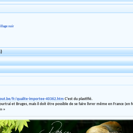
illage noir
s)
out.be/fr/qualite-importee-40362.htm
C'est du plastifié.
ourtrai et Bruges, mais il doit être possible de se faire livrer même en France (en
in
»