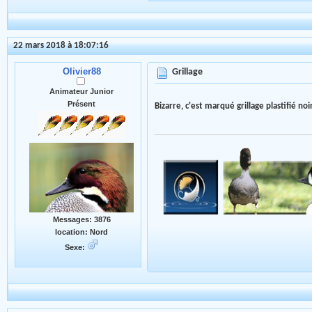
22 mars 2018 à 18:07:16
Olivier88
Grillage
Animateur Junior
Présent
Bizarre, c'est marqué grillage plastifié noi
Messages: 3876
location: Nord
Sexe: