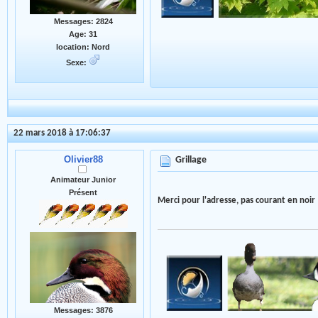
Messages: 2824
Age: 31
location: Nord
Sexe:
22 mars 2018 à 17:06:37
Olivier88
Grillage
Animateur Junior
Présent
Merci pour l'adresse, pas courant en noi
Messages: 3876