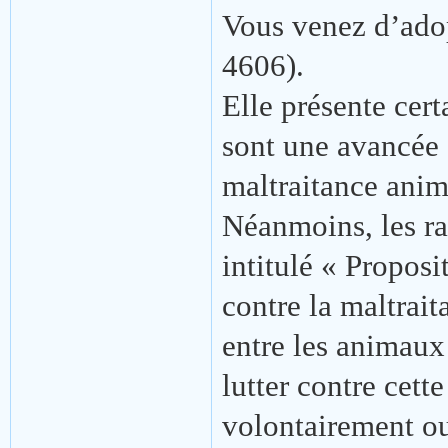
Vous venez d’adop
4606).
Elle présente cert
sont une avancée s
maltraitance anim
Néanmoins, les ra
intitulé « Proposit
contre la maltrait
entre les animaux
lutter contre cett
volontairement ou