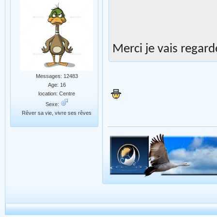
Merci je vais regar
Messages: 12483
Age: 16
location: Centre
Sexe:
Rêver sa vie, vivre ses rêves