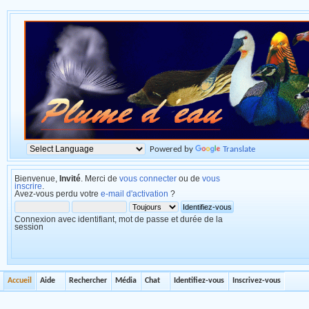
Powered by
Translate
Bienvenue,
Invité
. Merci de
vous connecter
ou de
vous
inscrire
.
Avez-vous perdu votre
e-mail d'activation
?
Connexion avec identifiant, mot de passe et durée de la
session
Accueil
Aide
Rechercher
Média
Chat
Identifiez-vous
Inscrivez-vous