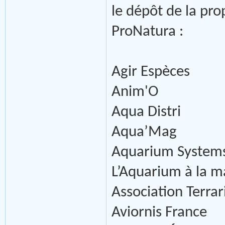
le dépôt de la pro
ProNatura :
Agir Espèces
Anim'O
Aqua Distri
Aqua’Mag
Aquarium System
L’Aquarium à la m
Association Terra
Aviornis France