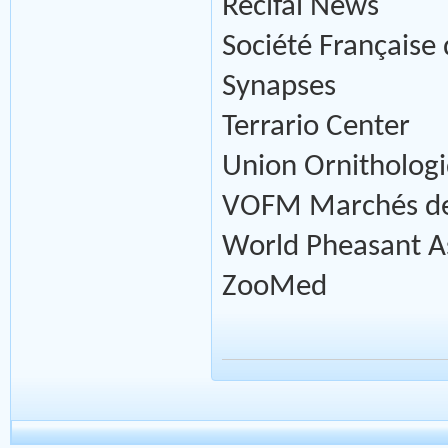
Récifal News
Société Française
Synapses
Terrario Center
Union Ornitholog
VOFM Marchés de
World Pheasant As
ZooMed