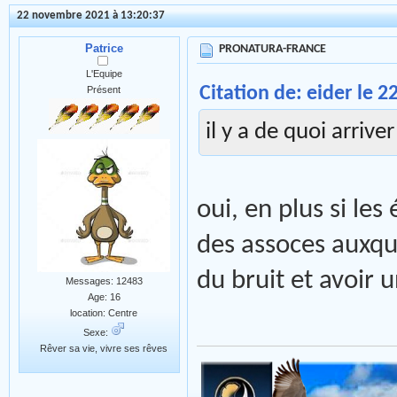
22 novembre 2021 à 13:20:37
Patrice
PRONATURA-FRANCE
L'Equipe
Citation de: eider le 
Présent
il y a de quoi arrive
oui, en plus si le
des assoces auxquel
du bruit et avoir 
Messages: 12483
Age: 16
location: Centre
Sexe:
Rêver sa vie, vivre ses rêves