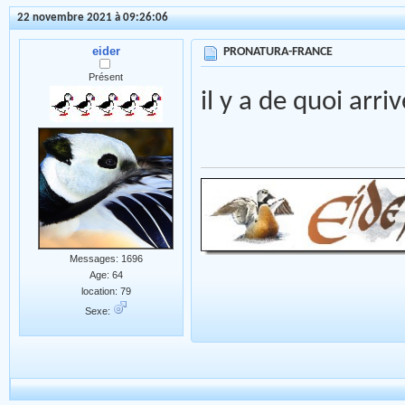
22 novembre 2021 à 09:26:06
eider
PRONATURA-FRANCE
Présent
il y a de quoi arri
Messages: 1696
Age: 64
location: 79
Sexe: