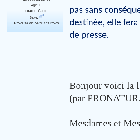
Age: 16
pas sans conséquen
location: Centre
Sexe:
destinée, elle fe
Rêver sa vie, vivre ses rêves
de presse.
Bonjour voici la l
(par PRONATURA
Mesdames et Mess