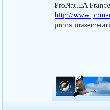
ProNaturA Franc
http://www.pronat
pronaturasecreta