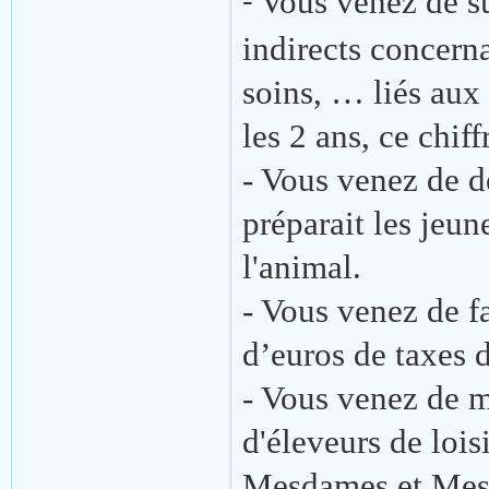
Vous venez de s
-
indirects concerna
soins, … liés aux
les 2 ans, ce chif
- Vous venez de dé
préparait les jeun
l'animal.
- Vous venez de fa
d’euros de taxes d
- Vous venez de 
d'éleveurs de loisi
Mesdames et Messi