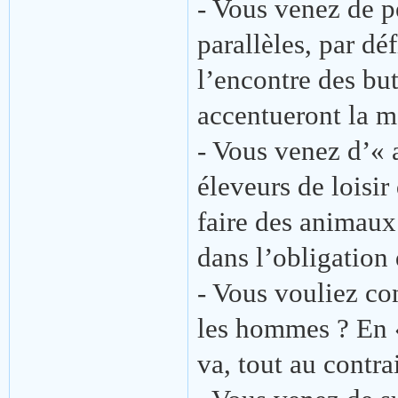
- Vous venez de p
parallèles, par dé
l’encontre des but
accentueront la m
- Vous venez d’«
éleveurs de loisir
faire des animaux 
dans l’obligation
- Vous vouliez con
les hommes ? En « 
va, tout au contr