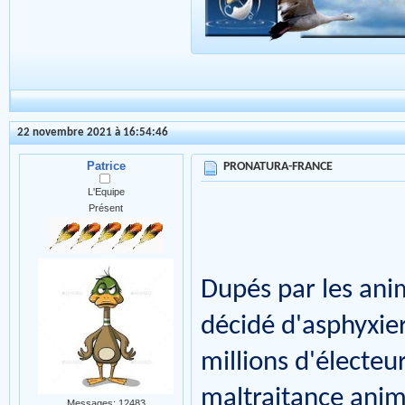
22 novembre 2021 à 16:54:46
Patrice
PRONATURA-FRANCE
L'Equipe
Présent
Dupés par les anim
décidé d'asphyxier 
millions d'électeur
maltraitance anima
Messages: 12483