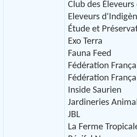
Club des Éleveurs
Eleveurs d'Indigèn
Étude et Préserva
Exo Terra
Fauna Feed
Fédération Françai
Fédération França
Inside Saurien
Jardineries Anima
JBL
La Ferme Tropical