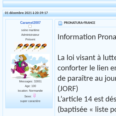
01 décembre 2021 à 20:39:17
Caramel2007
PRONATURA-FRANCE
seine maritime
Administrateur
Information Prona
Présent
La loi visant à lut
conforter le lien 
de paraître au jour
Messages: 32651
Age: 100
(JORF)
location: Normandie
Sexe:
L’article 14 est dé
super caractère
(baptisée « liste p