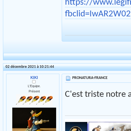
https://www.legi
fbclid=IwAR2W0
02 décembre 2021 à 10:21:44
KIKI
PRONATURA-FRANCE
L'Equipe.
Présent
C'est triste notre