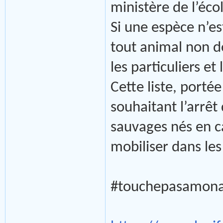
ministère de l’éco
Si une espèce n’est
tout animal non 
les particuliers e
Cette liste, porté
souhaitant l’arrê
sauvages nés en c
mobiliser dans le
#touchepasamonan