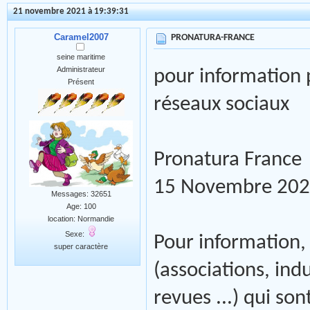
21 novembre 2021 à 19:39:31
Caramel2007
PRONATURA-FRANCE
seine maritime
Administrateur
pour information p
Présent
réseaux sociaux
Pronatura France
15 Novembre 20
Messages: 32651
Age: 100
location: Normandie
Sexe:
Pour information, 
super caractère
(associations, ind
revues ...) qui so