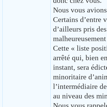
donc chez vous.
Nous vous avions p
Certains d’entre v
d’ailleurs pris de
malheureusement 
Cette « liste posi
arrêté qui, bien 
instant, sera édic
minoritaire d’ani
l’intermédiaire de
au niveau des min
Nous vous rappelo