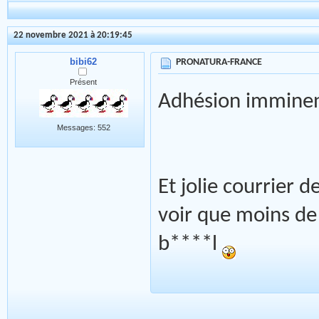
22 novembre 2021 à 20:19:45
bibi62
PRONATURA-FRANCE
Présent
Adhésion imminen
Messages: 552
Et jolie courrier 
voir que moins de 
b****l