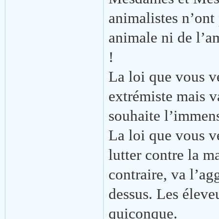
animalistes n’ont
animale ni de l’a
!
La loi que vous v
extrémiste mais v
souhaite l’immens
La loi que vous v
lutter contre la m
contraire, va l’ag
dessus. Les éleve
quiconque.