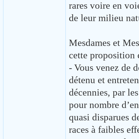
rares voire en vo
de leur milieu nat
Mesdames et Messi
cette proposition 
- Vous venez de d
détenu et entrete
décennies, par les
pour nombre d’ent
quasi disparues d
races à faibles eff