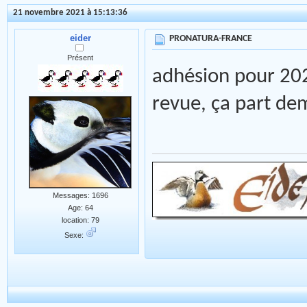
21 novembre 2021 à 15:13:36
eider
PRONATURA-FRANCE
Présent
adhésion pour 202
revue, ça part de
Messages: 1696
Age: 64
location: 79
Sexe: