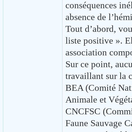
conséquences inél
absence de l’hémic
Tout d’abord, vou
liste positive ».
association comp
Sur ce point, auc
travaillant sur l
BEA (Comité Natio
Animale et Végéta
CNCFSC (Commiss
Faune Sauvage Cap