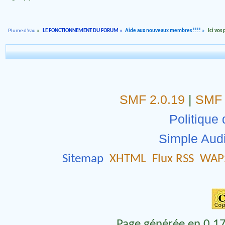
Plume d'eau
»
LE FONCTIONNEMENT DU FORUM
»
Aide aux nouveaux membres !!!!
»
Ici vos
SMF 2.0.19
|
SMF 
Politique 
Simple Aud
Sitemap
XHTML
Flux RSS
WAP
Page générée en 0.17