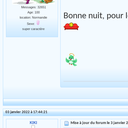
Messages: 32651
Age: 100
Bonne nuit, pour 
location: Normandie
Sexe:
super caractère
03 janvier 2022 à 17:44:21
KIKI
Mise à jour du forum le 3 janvier 