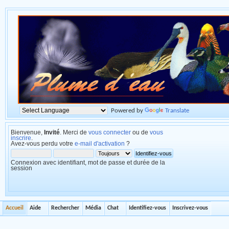
Powered by
Translate
Bienvenue,
Invité
. Merci de
vous connecter
ou de
vous
inscrire
.
Avez-vous perdu votre
e-mail d'activation
?
Connexion avec identifiant, mot de passe et durée de la
session
Accueil
Aide
Rechercher
Média
Chat
Identifiez-vous
Inscrivez-vous