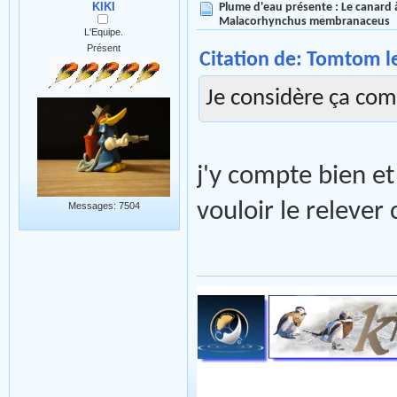
KIKI
Plume d'eau présente : Le canard à
Malacorhynchus membranaceus
L'Equipe.
Présent
Citation de: Tomtom le
Je considère ça com
j'y compte bien e
vouloir le relever
Messages: 7504