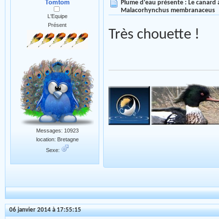
Tomtom
Plume d'eau présente : Le canard à
Malacorhynchus membranaceus
L'Equipe
Présent
Très chouette !
Messages: 10923
location: Bretagne
Sexe:
06 janvier 2014 à 17:55:15