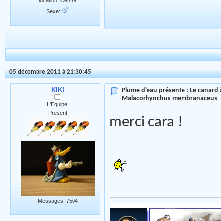
location: Centre
Sexe:
05 décembre 2011 à 21:30:45
KIKI
Plume d'eau présente : Le canard à
Malacorhynchus membranaceus
L'Equipe.
Présent
merci cara !
Messages: 7504