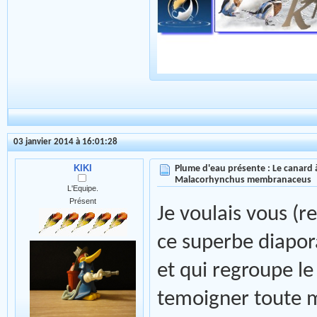
03 janvier 2014 à 16:01:28
KIKI
Plume d'eau présente : Le canard à
Malacorhynchus membranaceus
L'Equipe.
Présent
Je voulais vous (r
ce superbe diapor
et qui regroupe le 
temoigner toute m