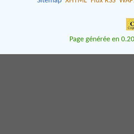
Sitemap
XHTML
Flux RSS
WAP
Page générée en 0.20