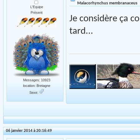
Malacorhynchus membranaceus
L'Equipe
Présent
Je considère ça c
tard...
Messages: 10923
location: Bretagne
Sexe:
06 janvier 2014 à 20:16:49