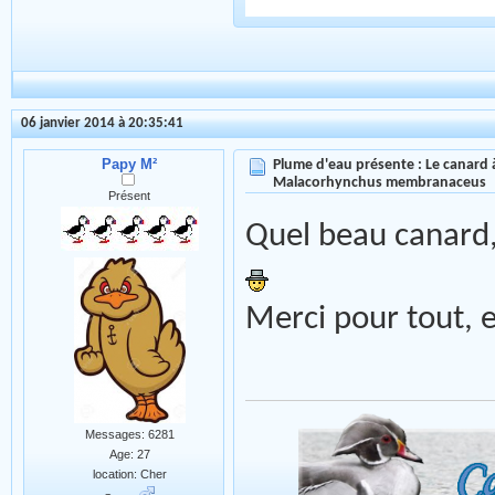
06 janvier 2014 à 20:35:41
Papy M²
Plume d'eau présente : Le canard à
Malacorhynchus membranaceus
Présent
Quel beau canard,
Merci pour tout, 
Messages: 6281
Age: 27
location: Cher