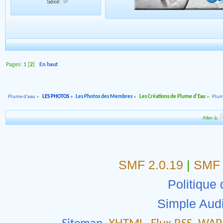
Sexe:
Pages:
1
[
2
]
En haut
Plume d'eau
»
LES PHOTOS
»
Les Photos des Membres
»
Les Créations de Plume d'Eau
»
Plum
Aller à:
SMF 2.0.19
|
SMF 
Politique 
Simple Aud