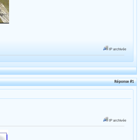
IP archivée
Réponse #1
IP archivée