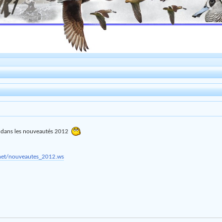
er dans les nouveautés 2012
.net/nouveautes_2012.ws