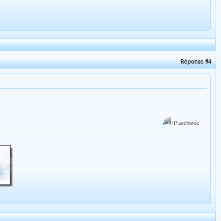
Réponse #4
IP archivée