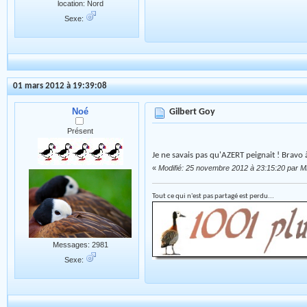
location: Nord
Sexe:
01 mars 2012 à 19:39:08
Noé
Gilbert Goy
Présent
Je ne savais pas qu'AZERT peignait ! Bravo à
«
Modifié: 25 novembre 2012 à 23:15:20 par Mi
Tout ce qui n'est pas partagé est perdu...
Messages: 2981
Sexe: