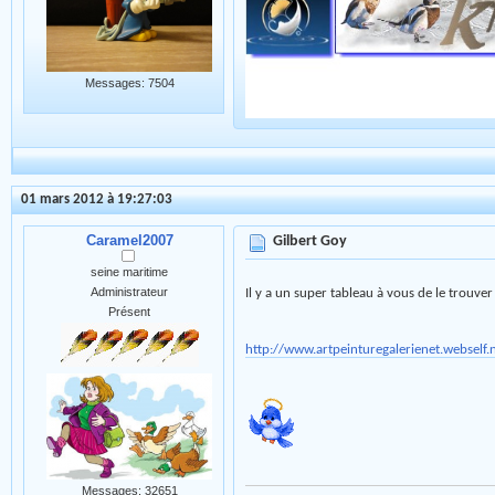
Messages: 7504
01 mars 2012 à 19:27:03
Caramel2007
Gilbert Goy
seine maritime
Administrateur
Il y a un super tableau à vous de le trouv
Présent
http://www.artpeinturegalerienet.webself
Messages: 32651