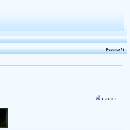
Réponse #3
IP archivée