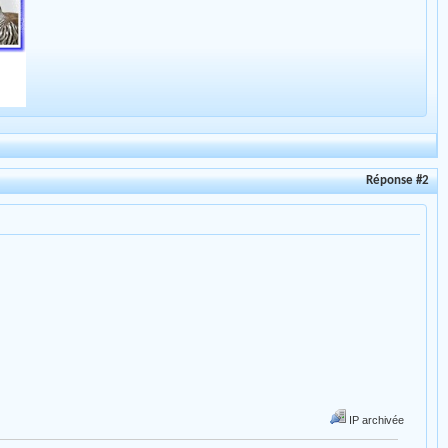
Réponse #2
IP archivée