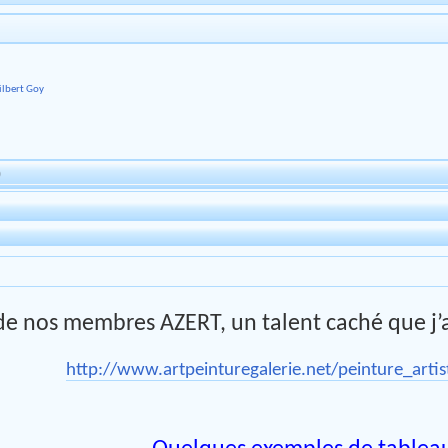
ilbert Goy
)
n de nos membres AZERT, un talent caché que j’
http://www.artpeinturegalerie.net/peinture_artis