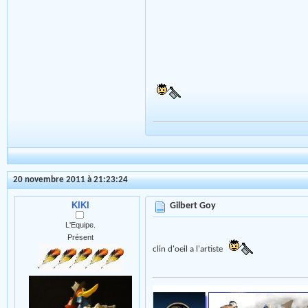
20 novembre 2011 à 21:23:24
KIKI
Gilbert Goy
L'Equipe.
Présent
clin d'oeil a l'artiste