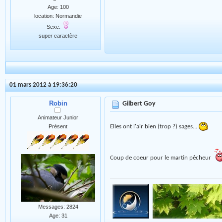
Age: 100
location: Normandie
Sexe:
super caractère
01 mars 2012 à 19:36:20
Robin
Gilbert Goy
Animateur Junior
Présent
Elles ont l'air bien (trop ?) sages...
Coup de coeur pour le martin pêcheur
Messages: 2824
Age: 31