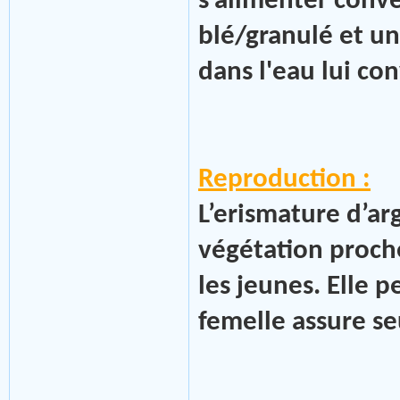
s’alimenter conv
blé/granulé et u
dans l'eau lui co
Reproduction :
L’erismature d’ar
végétation proche
les jeunes. Elle 
femelle assure se