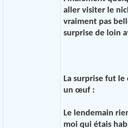
aller visiter le n
vraiment pas bell
surprise de loin
La surprise fut le
un œuf :
Le lendemain rie
moi qui étais hab