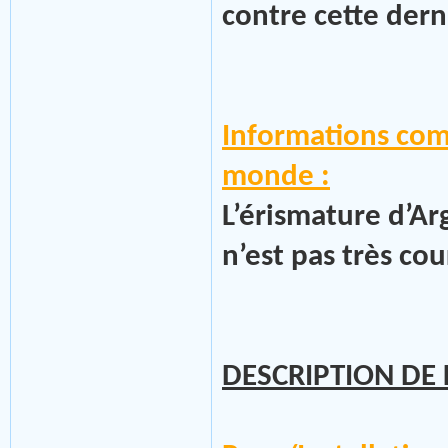
contre cette dern
Informations com
monde :
L’érismature d’Ar
n’est pas très co
DESCRIPTION DE 