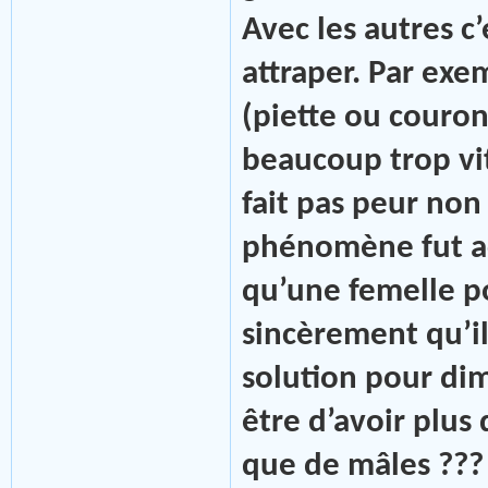
Avec les autres c’
attraper. Par exem
(piette ou couron
beaucoup trop vit
fait pas peur non 
phénomène fut ac
qu’une femelle p
sincèrement qu’il
solution pour di
être d’avoir plus
que de mâles ???