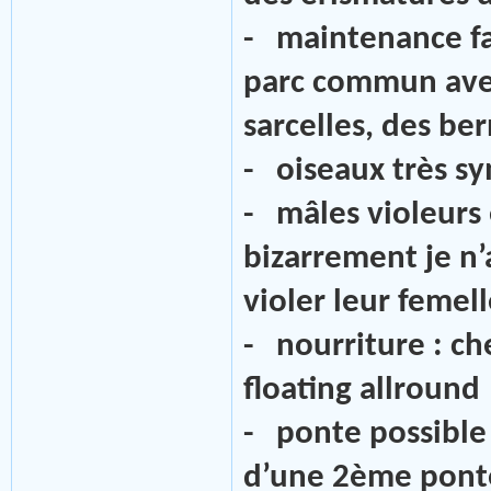
- maintenance fac
parc commun avec
sarcelles, des be
- oiseaux très s
- mâles violeurs 
bizarrement je n’
violer leur femell
- nourriture : c
floating allround
- ponte possible 
d’une 2ème ponte