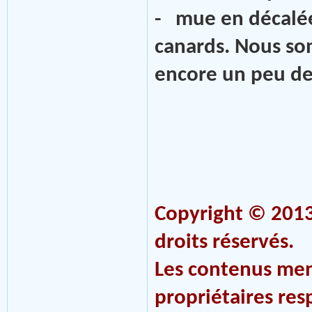
- mue en décalée 
canards. Nous so
encore un peu de
Copyright © 20
droits réservés.
Les contenus men
propriétaires res