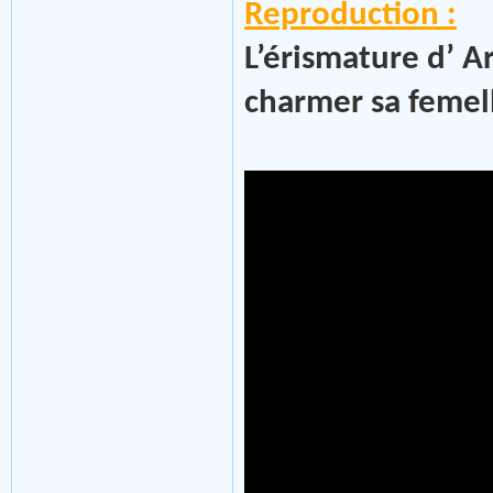
Reproduction :
L’érismature d’ A
charmer sa femell