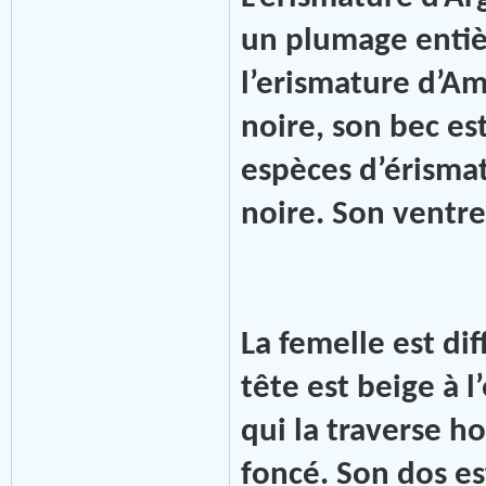
un plumage entiè
l’erismature d’A
noire, son bec est
espèces d’érismat
noire. Son ventre
La femelle
est dif
tête est beige à 
qui la traverse h
foncé. Son dos es