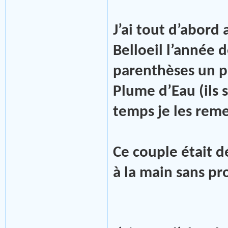
J’ai tout d’abord
Belloeil l’année 
parenthèses un p
Plume d’Eau (ils 
temps je les remer
Ce couple était d
à la main sans p