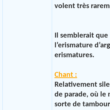
volent très rarem
Il semblerait que 
l’erismature d’ar
erismatures.
Chant :
Relativement sil
de parade, où le 
sorte de tambour