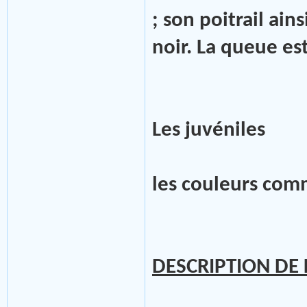
; son poitrail ain
noir. La queue es
Les juvéniles
les couleurs co
DESCRIPTION DE 