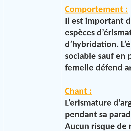
Comportement :
Il est important 
espèces d’érisma
d’hybridation. L’
sociable sauf en 
femelle défend 
Chant :
L’erismature d’ar
pendant sa para
Aucun risque de 