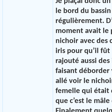
Je plaçai donc un 
le bord du bassin à
régulièrement. D’
moment avait le 
nichoir avec des 
iris pour qu’il fû
rajouté aussi des 
faisant déborder v
allé voir le nichoi
femelle qui était 
que c’est le mâle
Finalement quelqu