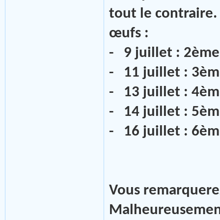
tout le contraire.
œufs :
- 9 juillet : 2èm
- 11 juillet
- 13 juillet : 4è
- 14 juillet : 5è
- 16 juillet : 6è
Vous remarquerez 
Malheureusement l