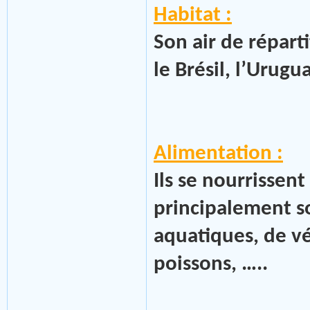
Habitat :
Son air de répart
le Brésil, l’Urugu
Alimentation :
Ils se nourrissen
principalement so
aquatiques, de vé
poissons, …..