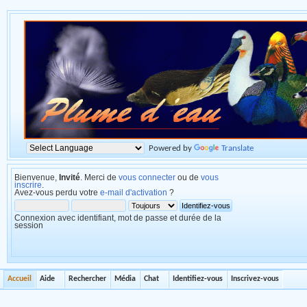
Powered by
Translate
Bienvenue,
Invité
. Merci de
vous connecter
ou de
vous
inscrire
.
Avez-vous perdu votre
e-mail d'activation
?
Connexion avec identifiant, mot de passe et durée de la
session
Accueil
Aide
Rechercher
Média
Chat
Identifiez-vous
Inscrivez-vous