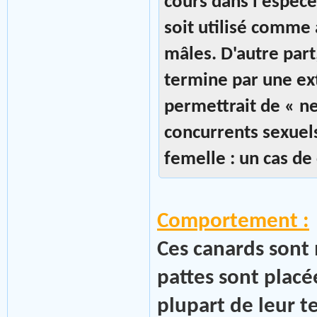
cours dans l'espèce
soit utilisé comme 
mâles. D'autre part
termine par une ex
permettrait de « n
concurrents sexuels
femelle : un cas de
Comportement :
Ces canards sont 
pattes sont placée
plupart de leur t