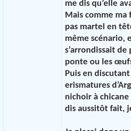
me dis qu’elle ava
Mais comme ma fe
pas martel en têt
même scénario, et
s’arrondissait de
ponte ou les œufs
Puis en discutant
erismatures d’Ar
nichoir à chicane
dis aussitôt fait, 