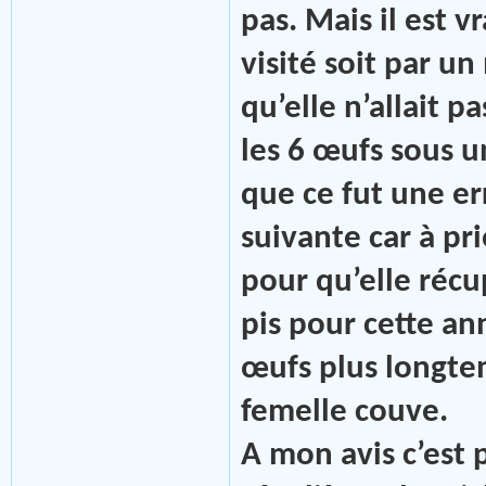
pas. Mais il est v
visité soit par un
qu’elle n’allait p
les 6 œufs sous u
que ce fut une e
suivante car à pri
pour qu’elle récu
pis pour cette ann
œufs plus longtem
femelle couve.
A mon avis c’est p