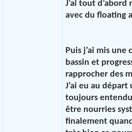
J’ai tout d’abord 
avec du floating 
Puis j’ai mis une 
bassin et progres
rapprocher des 
J’ai eu au départ
toujours entendu
être nourries sy
finalement quand j