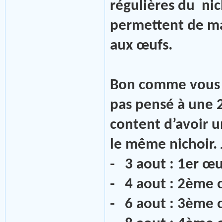
régulières du nic
permettent de ma
aux œufs.
Bon comme vous l
pas pensé à une 
content d’avoir u
le même nichoir. 
- 3 aout : 1er œu
- 4 aout : 2ème
- 6 aout : 3ème