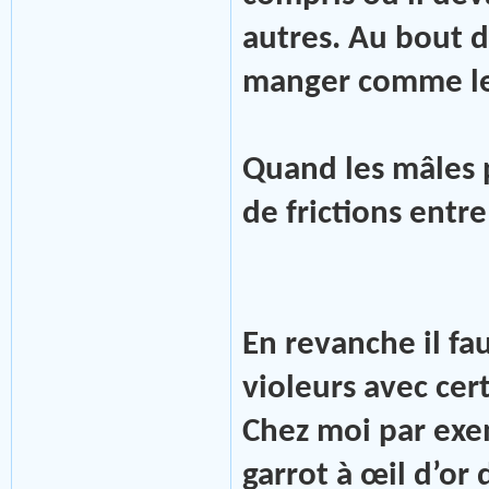
autres. Au bout d
manger comme les
Quand les mâles p
de frictions entr
En revanche il fa
violeurs avec cer
Chez moi par exem
garrot à œil d’or 