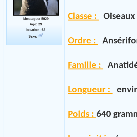
Classe :
Oiseaux
Messages: 5929
Age: 29
location: 62
Sexe:
Ordre :
Ansérifo
Famille :
Anatid
Longueur :
envir
Poids :
640 gram