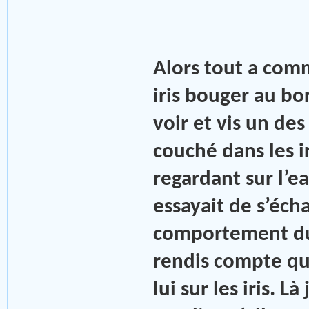
Alors tout a comm
iris bouger au bor
voir et vis un de
couché dans les i
regardant sur l’ea
essayait de s’éch
comportement dur
rendis compte qu
lui sur les iris. L