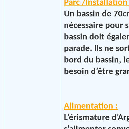
Parc /Installation 
Un bassin de 70
nécessaire pour s
bassin doit égale
parade. Ils ne so
bord du bassin, l
besoin d’être gra
Alimentation :
L’érismature d’Ar