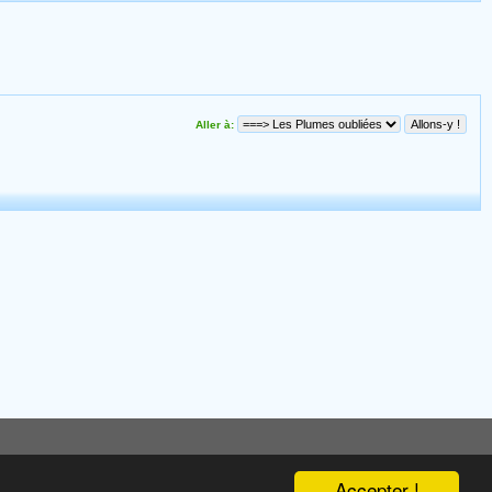
Aller à:
Accepter !