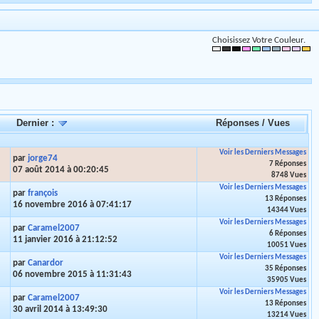
Choisissez Votre Couleur.
Dernier :
Réponses
/
Vues
Voir les Derniers Messages
par
jorge74
7 Réponses
07 août 2014 à 00:20:45
8748 Vues
Voir les Derniers Messages
par
françois
13 Réponses
16 novembre 2016 à 07:41:17
14344 Vues
Voir les Derniers Messages
par
Caramel2007
6 Réponses
11 janvier 2016 à 21:12:52
10051 Vues
Voir les Derniers Messages
par
Canardor
35 Réponses
06 novembre 2015 à 11:31:43
35905 Vues
Voir les Derniers Messages
par
Caramel2007
13 Réponses
30 avril 2014 à 13:49:30
13214 Vues