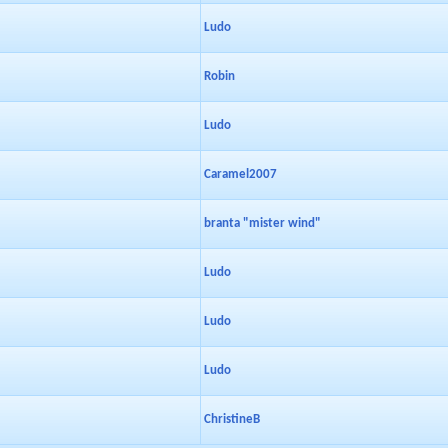
Ludo
Robin
Ludo
Caramel2007
branta "mister wind"
Ludo
Ludo
Ludo
ChristineB