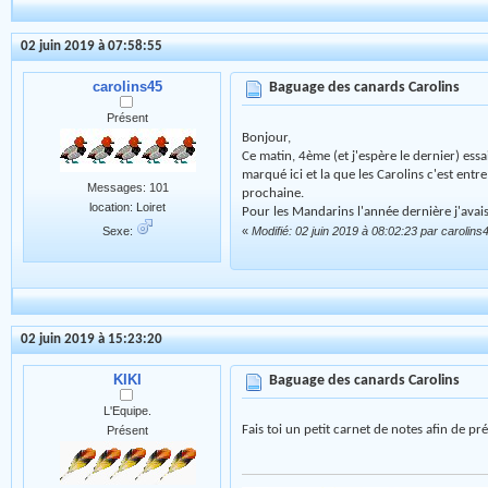
02 juin 2019 à 07:58:55
carolins45
Baguage des canards Carolins
Présent
Bonjour,
Ce matin, 4ème (et j'espère le dernier) essa
marqué ici et la que les Carolins c'est ent
Messages: 101
prochaine.
location: Loiret
Pour les Mandarins l'année dernière j'avais
«
Modifié: 02 juin 2019 à 08:02:23 par carolins
Sexe:
02 juin 2019 à 15:23:20
KIKI
Baguage des canards Carolins
L'Equipe.
Fais toi un petit carnet de notes afin de pr
Présent