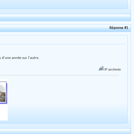
Réponse #1
is d'une année sur l'autre.
IP archivée