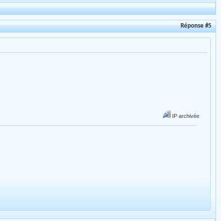
Réponse #5
IP archivée