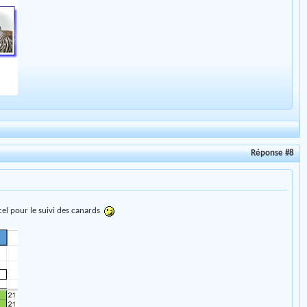
Réponse #8
excel pour le suivi des canards