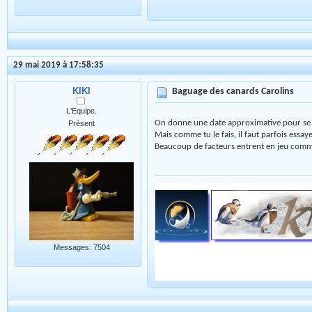
29 mai 2019 à 17:58:35
KIKI
Baguage des canards Carolins
L'Equipe.
On donne une date approximative pour se
Présent
Mais comme tu le fais, il faut parfois essaye
Beaucoup de facteurs entrent en jeu comme 
Messages: 7504