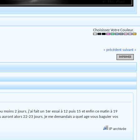
Choisissez Votre Couleur.
« précédent
suivant »
IMPRIMER
u moins 2 jours, j'ai fait un 1er essai à 12 puis 15 et enfin ce matin à 19
ils auront alors 22-23 jours, je me demandais a quel age vous baguier vos
IP archivée