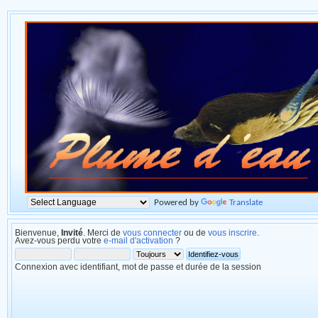
Powered by
Translate
Bienvenue,
Invité
. Merci de
vous connecter
ou de
vous inscrire
.
Avez-vous perdu votre
e-mail d'activation
?
Connexion avec identifiant, mot de passe et durée de la session