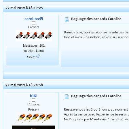
29 mai 2019 à 18:19:25
carolins45
Baguage des canards Carolins
Présent
Bonsoir Kiki, bon ta réponse m'aide pas 
tard et avoir une notion, et voir si j'ai en
Messages: 101
location: Loiret
Sexe:
29 mai 2019 à 18:24:58
KIKI
Baguage des canards Carolins
L'Equipe.
Réessaye tous les 2 ou 3 jours, ça nous est
Présent
Après tu verras avec l’expérience tu seras p
Ne t'inquiète pas.Mandarins / carolins c'es