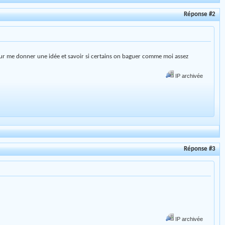
Réponse #2
our me donner une idée et savoir si certains on baguer comme moi assez
IP archivée
Réponse #3
IP archivée