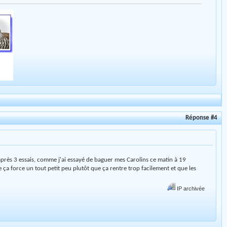
Réponse #4
après 3 essais, comme j'ai essayé de baguer mes Carolins ce matin à 19
e ça force un tout petit peu plutôt que ça rentre trop facilement et que les
IP archivée