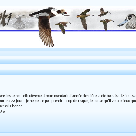
s dans les temps, effectivement mon mandarin l'année dernière, a été bagué a 18 jours 
s auront 23 jours, je ne pense pas prendre trop de risque, je pense qu'il vaux mieux qu
eras la bonne....
45
»