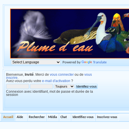
Powered by
Translate
Bienvenue,
Invité
. Merci de
vous connecter
ou de
vous
inscrire
.
Avez-vous perdu votre
e-mail d'activation
?
Connexion avec identifiant, mot de passe et durée de la
session
Accueil
Aide
Rechercher
Média
Chat
Identifiez-vous
Inscrivez-vous