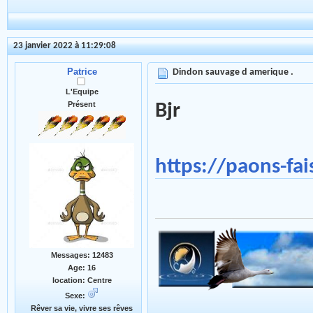
23 janvier 2022 à 11:29:08
Patrice
Dindon sauvage d amerique .
L'Equipe
Présent
Bjr
https://paons-fai
Messages: 12483
Age: 16
location: Centre
Sexe:
Rêver sa vie, vivre ses rêves