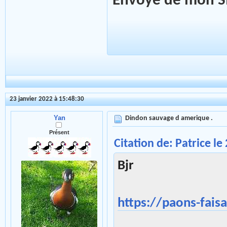
Envoyé de mon SM
23 janvier 2022 à 15:48:30
Yan
Dindon sauvage d amerique .
Présent
Citation de: Patrice le
Bjr
https://paons-fais