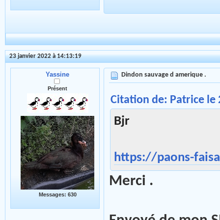
23 janvier 2022 à 14:13:19
Yassine
Dindon sauvage d amerique .
Présent
Citation de: Patrice le
Bjr
https://paons-fais
Merci .
Messages: 630