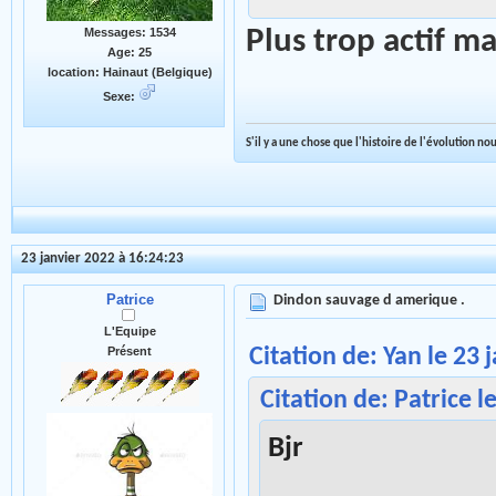
Messages: 1534
Plus trop actif
Age: 25
location: Hainaut (Belgique)
Sexe:
S'il y a une chose que l'histoire de l'évolution n
23 janvier 2022 à 16:24:23
Patrice
Dindon sauvage d amerique .
L'Equipe
Citation de: Yan le 23 
Présent
Citation de: Patrice l
Bjr