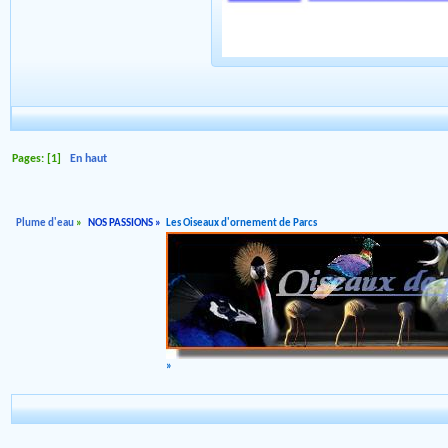
Pages: [
1
]
En haut
Plume d'eau
»
NOS PASSIONS
»
Les Oiseaux d'ornement de Parcs
»