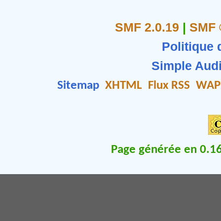
SMF 2.0.19
|
SMF 
Politique 
Simple Aud
Sitemap
XHTML
Flux RSS
WAP
Page générée en 0.16