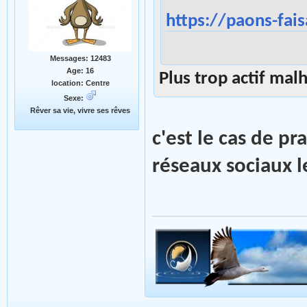
https://paons-fais
Messages: 12483
Age: 16
Plus trop actif m
location: Centre
Sexe:
Rêver sa vie, vivre ses rêves
c'est le cas de p
réseaux sociaux l