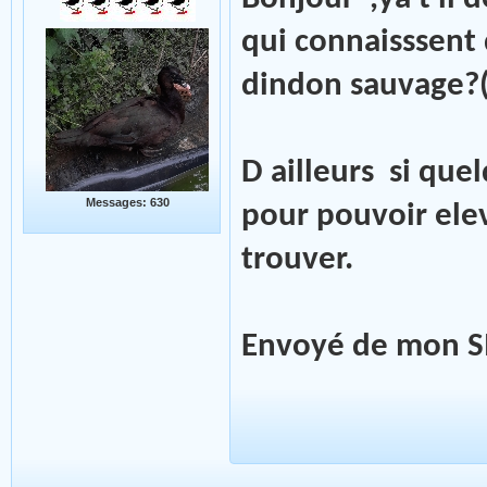
qui connaisssent 
dindon sauvage?(
D ailleurs si que
Messages: 630
pour pouvoir elev
trouver.
Envoyé de mon SM