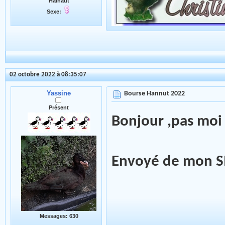
Hainaut
Sexe:
02 octobre 2022 à 08:35:07
Yassine
Bourse Hannut 2022
Présent
Bonjour ,pas moi
Envoyé de mon SM
Messages: 630