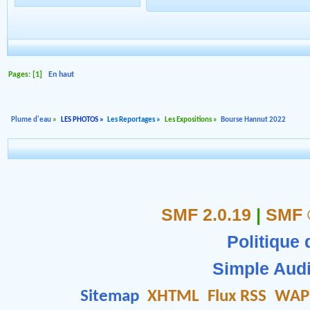
Pages: [
1
]
En haut
Plume d'eau
»
LES PHOTOS
»
Les Reportages
»
Les Expositions
»
Bourse Hannut 2022
SMF 2.0.19
|
SMF 
Politique 
Simple Aud
Sitemap
XHTML
Flux RSS
WAP