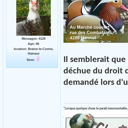
Messages: 4129
Age: 66
location: Braine-le-Comte,
Hainaut
Il semblerait que 
Sexe:
déchue du droit d
demandé lors d'u
"Lorsque quelque chose te parait insurmontable,