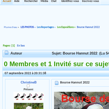
Accueil
Aide
Rechercher
Média
Chat
Identifiez-vous
Inscrivez-vous
Plume d'eau
»
LES PHOTOS
»
Les Reportages
»
Les Expositions
»
Bourse Hannut 2022
Pages: [
1
]
En bas
Auteur
Sujet: Bourse Hannut 2022 (Lu 54
0 Membres et 1 Invité sur ce suje
07 septembre 2022 à 20:31:38
ChristineB
Bourse Hannut 2022
Présent