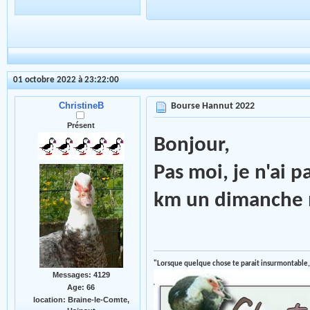
01 octobre 2022 à 23:22:00
ChristineB
Bourse Hannut 2022
Présent
Bonjour,
Pas moi, je n'ai 
km un dimanche
"Lorsque quelque chose te parait insurmontable,
Messages: 4129
Age: 66
location: Braine-le-Comte,