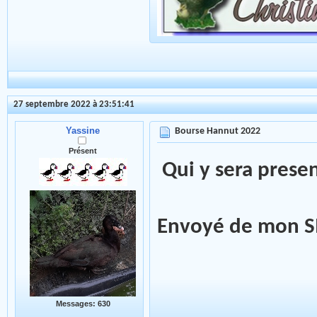
27 septembre 2022 à 23:51:41
Yassine
Bourse Hannut 2022
Présent
Qui y sera prese
Envoyé de mon SM
Messages: 630