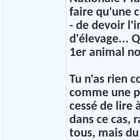
faire qu'une c
- de devoir l'
d'élevage... Q
1er animal no
Tu n'as rien c
comme une pe
cessé de lire 
dans ce cas, r
tous, mais du 