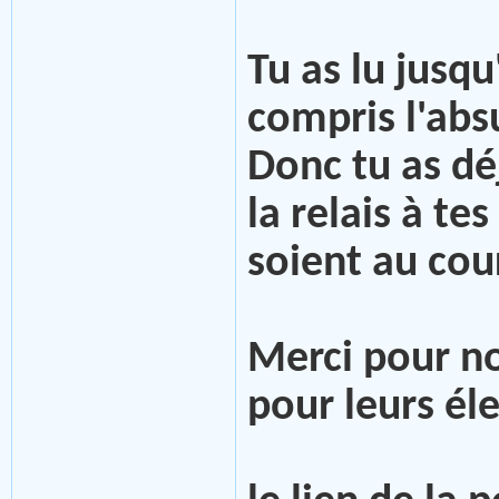
Tu as lu jusqu'
compris l'abs
Donc tu as déj
la relais à te
soient au cou
Merci pour no
pour leurs él