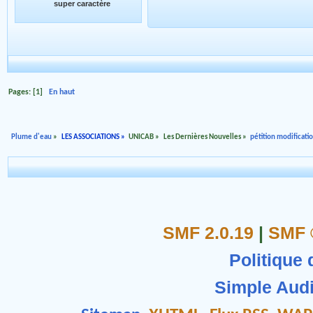
super caractère
Pages: [
1
]
En haut
Plume d'eau
»
LES ASSOCIATIONS
»
UNICAB
»
Les Dernières Nouvelles
»
pétition modificati
SMF 2.0.19
|
SMF 
Politique 
Simple Aud