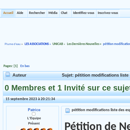
Accueil
Aide
Rechercher
Média
Chat
Identifiez-vous
Inscrivez-vous
Plume d'eau
»
LES ASSOCIATIONS
»
UNICAB
»
Les Dernières Nouvelles
»
pétition modificatio
Pages: [
1
]
En bas
Auteur
Sujet: pétition modifications list
0 Membres et 1 Invité sur ce suje
15 septembre 2023 à 20:21:34
Patrice
pétition modifications liste des 
L'Equipe
Pétition de 
Présent