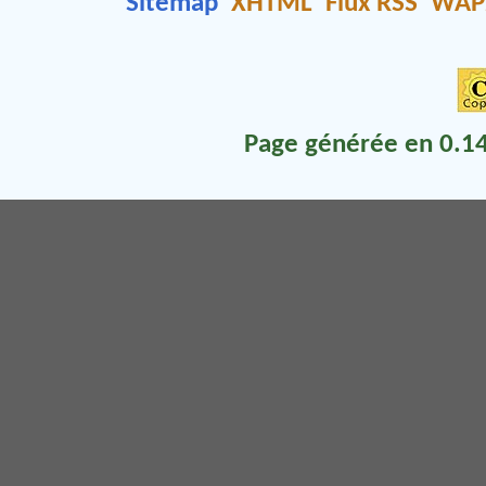
Sitemap
XHTML
Flux RSS
WAP
Page générée en 0.14