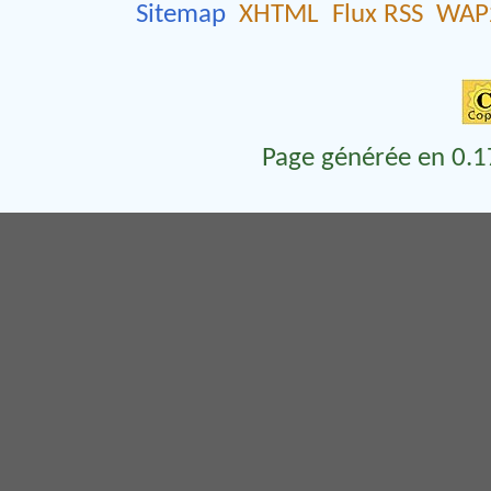
Sitemap
XHTML
Flux RSS
WAP
Page générée en 0.1