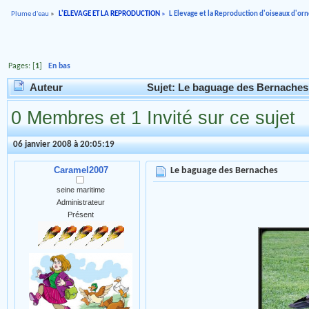
Plume d'eau
»
L'ELEVAGE ET LA REPRODUCTION
»
L Elevage et la Reproduction d'oiseaux d'o
Pages: [
1
]
En bas
Auteur
Sujet: Le baguage des Bernaches 
0 Membres et 1 Invité sur ce sujet
06 janvier 2008 à 20:05:19
Caramel2007
Le baguage des Bernaches
seine maritime
Administrateur
Présent