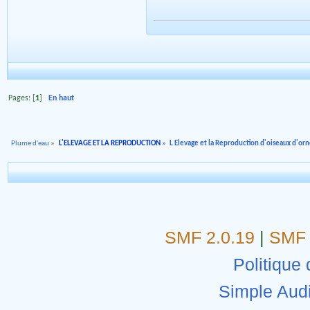
Pages: [
1
]
En haut
Plume d'eau
»
L'ELEVAGE ET LA REPRODUCTION
»
L Elevage et la Reproduction d'oiseaux d'o
SMF 2.0.19
|
SMF 
Politique 
Simple Aud