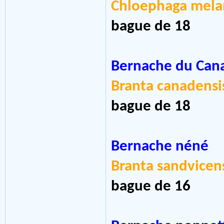
Chloephaga mel
bague de 18
Bernache du Can
Branta canadensi
bague de 18
Bernache néné
Branta sandvicen
bague de 16