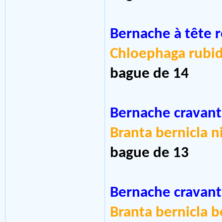
Bernache à tête r
Chloephaga rubi
bague de 14
Bernache cravant
Branta bernicla n
bague de 13
Bernache cravant
Branta bernicla b