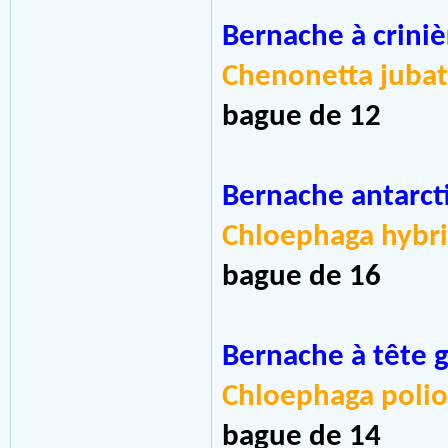
Bernache à crini
Chenonetta juba
bague de 12
Bernache antarct
Chloephaga hybr
bague de 16
Bernache à tête g
Chloephaga poli
bague de 14