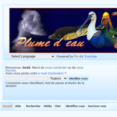
Powered by
Translate
Bienvenue,
Invité
. Merci de
vous connecter
ou de
vous
inscrire
.
Avez-vous perdu votre
e-mail d'activation
?
Connexion avec identifiant, mot de passe et durée de la
session
Accueil
Aide
Rechercher
Média
Chat
Identifiez-vous
Inscrivez-vous