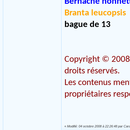
Bernache nonnet
Branta leucopsis
bague de 13
Copyright © 200
droits réservés.
Les contenus ment
propriétaires resp
«
Modifié: 04 octobre 2008 à 22:26:48 par Ca