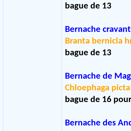
bague de 13
Bernache cravant
Branta bernicla h
bague de 13
Bernache de Mag
Chloephaga pict
bague de 16 pour 
Bernache des An