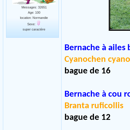
Messages: 32651
Age: 100
location: Normandie
Sexe:
super caractère
Bernache à ailes 
Cyanochen cyano
bague de 16
Bernache à cou 
Branta ruficollis
bague de 12